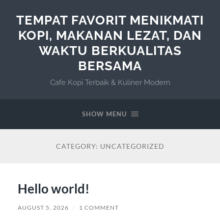
TEMPAT FAVORIT MENIKMATI
KOPI, MAKANAN LEZAT, DAN
WAKTU BERKUALITAS
BERSAMA
Cafe Kopi Terbaik & Kuliner Modern
SHOW MENU
CATEGORY:
UNCATEGORIZED
Hello world!
AUGUST 5, 2026
/
1 COMMENT